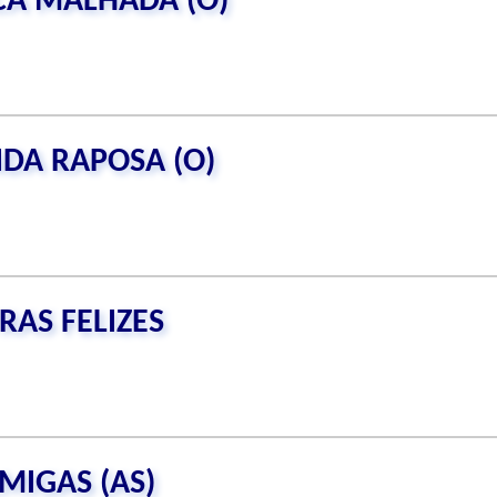
ACA MALHADA (O)
NDA RAPOSA (O)
RAS FELIZES
MIGAS (AS)