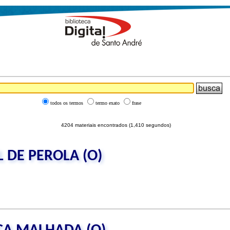
todos os termos
termo exato
frase
4204 materiais encontrados (1,410 segundos)
 DE PEROLA (O)