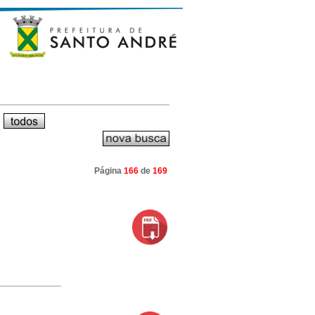
Página
166
de
169