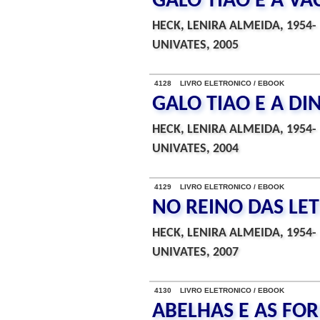
GALO TIAO E A V
HECK, LENIRA ALMEIDA, 1954-
UNIVATES, 2005
4128 LIVRO ELETRONICO / EBOOK
GALO TIAO E A DI
HECK, LENIRA ALMEIDA, 1954-
UNIVATES, 2004
4129 LIVRO ELETRONICO / EBOOK
NO REINO DAS LET
HECK, LENIRA ALMEIDA, 1954-
UNIVATES, 2007
4130 LIVRO ELETRONICO / EBOOK
ABELHAS E AS FOR