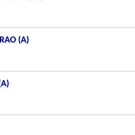
RAO (A)
(A)