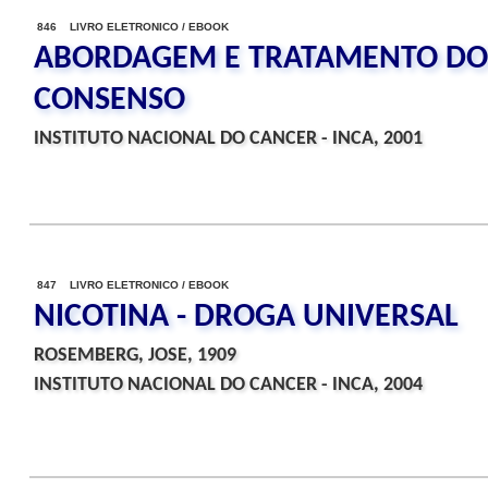
846 LIVRO ELETRONICO / EBOOK
ABORDAGEM E TRATAMENTO DO
CONSENSO
INSTITUTO NACIONAL DO CANCER - INCA, 2001
847 LIVRO ELETRONICO / EBOOK
NICOTINA - DROGA UNIVERSAL
ROSEMBERG, JOSE, 1909
INSTITUTO NACIONAL DO CANCER - INCA, 2004