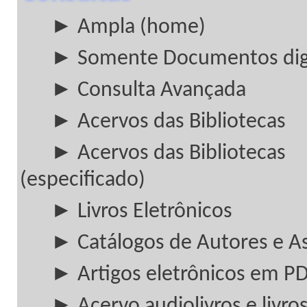
► Ampla (home)
► Somente Documentos digi
► Consulta Avançada
► Acervos das Bibliotecas
► Acervos das Bibliotecas
(especificado)
► Livros Eletrônicos
► Catálogos de Autores e A
► Artigos eletrônicos em P
► Acervo audiolivros e livros