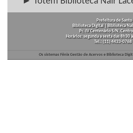
► Totem Biblioteca Nair Lac
Prefeitura de Santo 
Biblioteca Digital | Biblioteca N
Pc. IV Centenário S/N, Centro
Horários: segunda a sexta das 8h30
Tel.: (11) 4433-0768
Os sistemas Fênix Gestão de Acervos e Biblioteca Dig