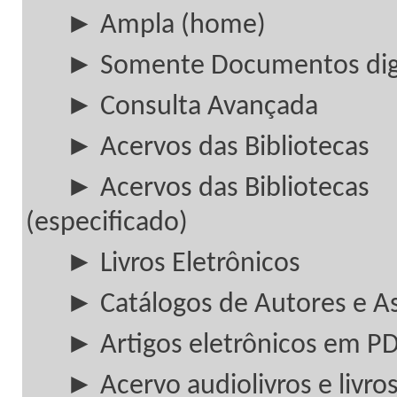
► Ampla (home)
► Somente Documentos digi
► Consulta Avançada
► Acervos das Bibliotecas
► Acervos das Bibliotecas
(especificado)
► Livros Eletrônicos
► Catálogos de Autores e A
► Artigos eletrônicos em P
► Acervo audiolivros e livros