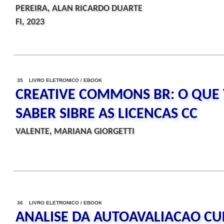
PEREIRA, ALAN RICARDO DUARTE
FI, 2023
35 LIVRO ELETRONICO / EBOOK
CREATIVE COMMONS BR: O QUE 
SABER SIBRE AS LICENCAS CC
VALENTE, MARIANA GIORGETTI
36 LIVRO ELETRONICO / EBOOK
ANALISE DA AUTOAVALIACAO CU