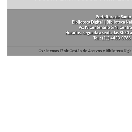
Prefeitura de Santo 
Biblioteca Digital | Biblioteca N
Pc. IV Centenário S/N, Centro
Horários: segunda a sexta das 8h30
Tel.: (11) 4433-0768
Os sistemas Fênix Gestão de Acervos e Biblioteca Dig