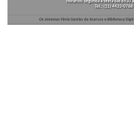
Horários: segunda a sexta das 8h30
Tel.: (11) 4433-0768
Os sistemas Fênix Gestão de Acervos e Biblioteca Dig