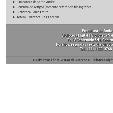
► Pinacoteca de Santo André
► Consulta de Artigos (somente referência bibliográfica)
► Biblioteca Paulo Freire
► Totem Biblioteca Nair Lacerda
Prefeitura de Santo 
Biblioteca Digital | Biblioteca N
Pc. IV Centenário S/N, Centro
Horários: segunda a sexta das 8h30
Tel.: (11) 4433-0768
Os sistemas Fênix Gestão de Acervos e Biblioteca Dig