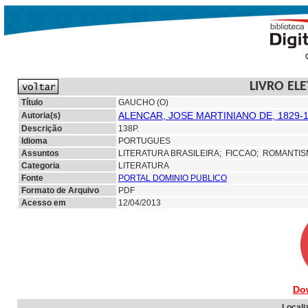
LIVRO EL
Título
GAUCHO (O)
ALENCAR, JOSE MARTINIANO DE, 1829-
Autoria(s)
Descrição
138P.
Idioma
PORTUGUES
Assuntos
LITERATURA BRASILEIRA;
FICCAO; ROMANTI
Categoria
LITERATURA
Fonte
PORTAL DOMINIO PUBLICO
Formato de Arquivo
PDF
Acesso em
12/04/2013
Do
Locali