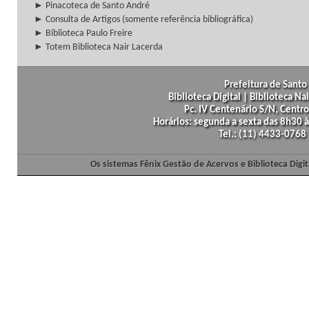
► Pinacoteca de Santo André
► Consulta de Artigos (somente referência bibliográfica)
► Biblioteca Paulo Freire
► Totem Biblioteca Nair Lacerda
Prefeitura de Santo 
Biblioteca Digital | Biblioteca N
Pc. IV Centenário S/N, Centro
Horários: segunda a sexta das 8h30
Tel.: (11) 4433-0768
Os sistemas Fênix Gestão de Acervos e Biblioteca Dig