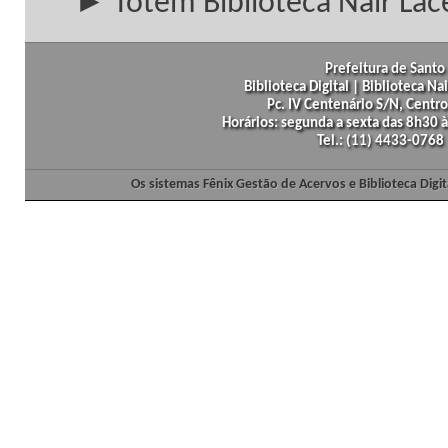
► Totem Biblioteca Nair Lac
Prefeitura de Santo 
Biblioteca Digital | Biblioteca N
Pc. IV Centenário S/N, Centro
Horários: segunda a sexta das 8h30
Tel.: (11) 4433-0768
Os sistemas Fênix Gestão de Acervos e Biblioteca Dig