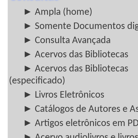
► Ampla (home)
► Somente Documentos digi
► Consulta Avançada
► Acervos das Bibliotecas
► Acervos das Bibliotecas
(especificado)
► Livros Eletrônicos
► Catálogos de Autores e A
► Artigos eletrônicos em P
► Acervo audiolivros e livros