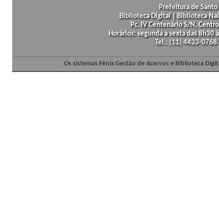
Prefeitura de Santo 
Biblioteca Digital | Biblioteca N
Pc. IV Centenário S/N, Centro
Horários: segunda a sexta das 8h30
Tel.: (11) 4433-0768
Os sistemas Fênix Gestão de Acervos e Biblioteca Dig