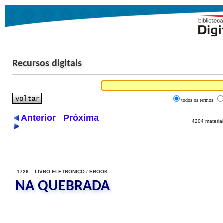
Recursos digitais
todos os termos
Anterior
Próxima
4204 materiai
1726 LIVRO ELETRONICO / EBOOK
NA QUEBRADA