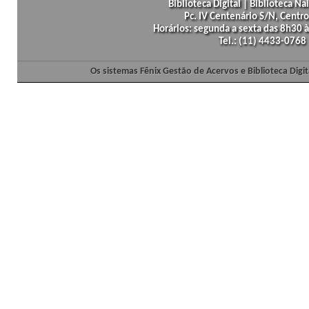
Biblioteca Digital | Biblioteca N
Pc. IV Centenário S/N, Centro
Horários: segunda a sexta das 8h30
Tel.: (11) 4433-0768
Os sistemas Fênix Gestão de Acervos e Biblioteca Dig