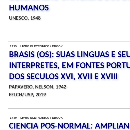
HUMANOS
UNESCO, 1948
1739 LIVRO ELETRONICO / EBOOK
BRASIS (OS): SUAS LINGUAS E SE
INTERPRETES, EM FONTES PORT
DOS SECULOS XVI, XVII E XVIII
PAPAVERO, NELSON, 1942-
FFLCH/USP, 2019
1740 LIVRO ELETRONICO / EBOOK
CIENCIA POS-NORMAL: AMPLIA