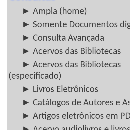
► Ampla (home)
► Somente Documentos digi
► Consulta Avançada
► Acervos das Bibliotecas
► Acervos das Bibliotecas
(especificado)
► Livros Eletrônicos
► Catálogos de Autores e A
► Artigos eletrônicos em P
► Acervo audiolivros e livros