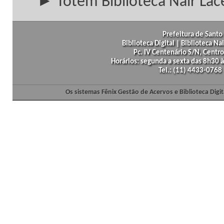
► Totem Biblioteca Nair Lac
Prefeitura de Santo 
Biblioteca Digital | Biblioteca N
Pc. IV Centenário S/N, Centro
Horários: segunda a sexta das 8h30
Tel.: (11) 4433-0768
Os sistemas Fênix Gestão de Acervos e Biblioteca Dig