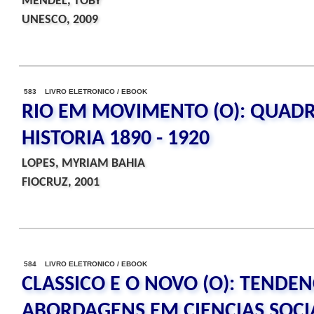
MENDEL, TOBY
UNESCO, 2009
583 LIVRO ELETRONICO / EBOOK
RIO EM MOVIMENTO (O): QUADR
HISTORIA 1890 - 1920
LOPES, MYRIAM BAHIA
FIOCRUZ, 2001
584 LIVRO ELETRONICO / EBOOK
CLASSICO E O NOVO (O): TENDEN
ABORDAGENS EM CIENCIAS SOCIA