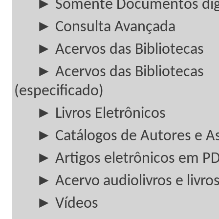
► Somente Documentos digi
► Consulta Avançada
► Acervos das Bibliotecas
► Acervos das Bibliotecas
(especificado)
► Livros Eletrônicos
► Catálogos de Autores e A
► Artigos eletrônicos em P
► Acervo audiolivros e livros
► Vídeos