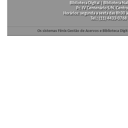
Biblioteca Digital | Biblioteca N
Pc. IV Centenário S/N, Centro
Horários: segunda a sexta das 8h30
Tel.: (11) 4433-0768
Os sistemas Fênix Gestão de Acervos e Biblioteca Dig