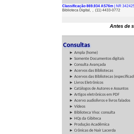
Classificação 869.934 AS76m
| NR 342425
Biblioteca Digital, , (11) 4433-0772
Antes de s
Consultas
► Ampla (home)
► Somente Documentos digitais
► Consulta Avançada
► Acervos das Bibliotecas
► Acervos das Bibliotecas (especificad
► Livros Eletrônicos
► Catálogos de Autores e Assuntos
► Artigos eletrônicos em PDF
► Acervo audiolivros e livros falados
► Vídeos
► Biblioteca Viva: consulta
► HQs da Gibiteca
► Produção Acadêmica
► Crônicas de Nair Lacerda