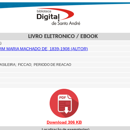
LIVRO ELETRONICO / EBOOK
)
UIM MARIA MACHADO DE, 1839-1908 (AUTOR)
ASILEIRA;
FICCAO; PERIODO DE REACAO
Download 306 KB
Localização de exemplar(es)