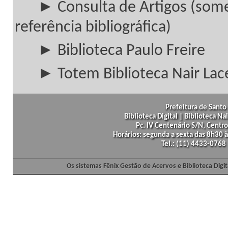
► Consulta de Artigos (som
referência bibliográfica)
► Biblioteca Paulo Freire
► Totem Biblioteca Nair Lac
Prefeitura de Santo 
Biblioteca Digital | Biblioteca N
Pc. IV Centenário S/N, Centro
Horários: segunda a sexta das 8h30
Tel.: (11) 4433-0768
Os sistemas Fênix Gestão de Acervos e Biblioteca Dig