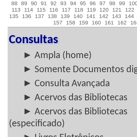
88
89
90
91
92
93
94
95
96
97
98
99
10
113
114
115
116
117
118
119
120
121
122
135
136
137
138
139
140
141
142
143
144
157
158
159
160
161
162
16
Consultas
► Ampla (home)
► Somente Documentos digi
► Consulta Avançada
► Acervos das Bibliotecas
► Acervos das Bibliotecas
(especificado)