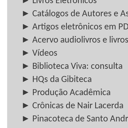
► Livros Eletrônicos
► Catálogos de Autores e A
► Artigos eletrônicos em P
► Acervo audiolivros e livros
► Vídeos
► Biblioteca Viva: consulta
► HQs da Gibiteca
► Produção Acadêmica
► Crônicas de Nair Lacerda
► Pinacoteca de Santo And