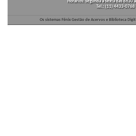
Horários: segunda a sexta das 8h30
Tel.: (11) 4433-0768
Os sistemas Fênix Gestão de Acervos e Biblioteca Dig