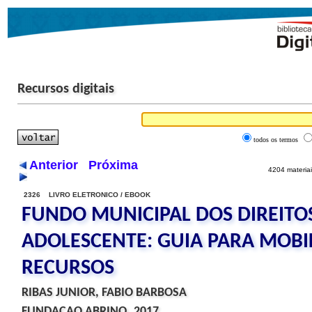
Recursos digitais
todos os termos
Anterior
Próxima
4204 materiai
2326 LIVRO ELETRONICO / EBOOK
FUNDO MUNICIPAL DOS DIREITO
ADOLESCENTE: GUIA PARA MOBI
RECURSOS
RIBAS JUNIOR, FABIO BARBOSA
FUNDACAO ABRINQ, 2017