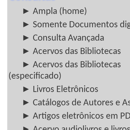
► Ampla (home)
► Somente Documentos digi
► Consulta Avançada
► Acervos das Bibliotecas
► Acervos das Bibliotecas
(especificado)
► Livros Eletrônicos
► Catálogos de Autores e A
► Artigos eletrônicos em P
► Acervo audiolivros e livros