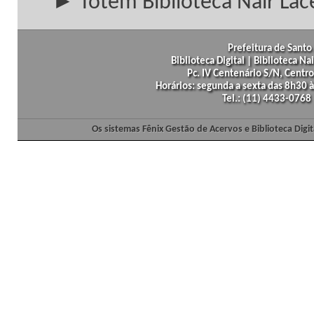
► Totem Biblioteca Nair Lac
Prefeitura de Santo 
Biblioteca Digital | Biblioteca N
Pc. IV Centenário S/N, Centro
Horários: segunda a sexta das 8h30
Tel.: (11) 4433-0768
Os sistemas Fênix Gestão de Acervos e Biblioteca Dig