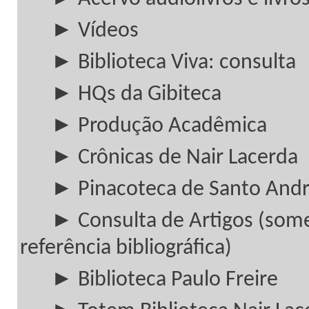
► Vídeos
► Biblioteca Viva: consulta
► HQs da Gibiteca
► Produção Acadêmica
► Crônicas de Nair Lacerda
► Pinacoteca de Santo And
► Consulta de Artigos (som
referência bibliográfica)
► Biblioteca Paulo Freire