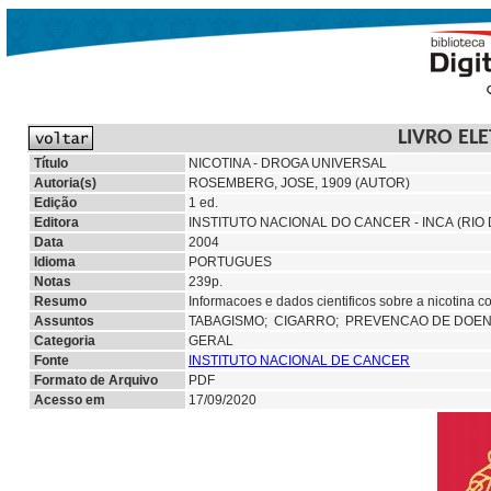
LIVRO EL
Título
NICOTINA - DROGA UNIVERSAL
Autoria(s)
ROSEMBERG, JOSE, 1909 (AUTOR)
Edição
1 ed.
Editora
INSTITUTO NACIONAL DO CANCER - INCA (RIO 
Data
2004
Idioma
PORTUGUES
Notas
239p.
Resumo
Informacoes e dados cientificos sobre a nicotina 
Assuntos
TABAGISMO;
CIGARRO; PREVENCAO DE DOE
Categoria
GERAL
Fonte
INSTITUTO NACIONAL DE CANCER
Formato de Arquivo
PDF
Acesso em
17/09/2020