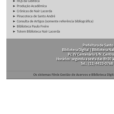
► HQs da Gibiteca
► Produção Acadêmica
► Crônicas de Nair Lacerda
► Pinacoteca de Santo André
► Consulta de Artigos (somente referência bibliográfica)
► Biblioteca Paulo Freire
► Totem Biblioteca Nair Lacerda
Prefeitura de Santo 
Biblioteca Digital | Biblioteca N
Pc. IV Centenário S/N, Centro
Horários: segunda a sexta das 8h30
Tel.: (11) 4433-0768
Os sistemas Fênix Gestão de Acervos e Biblioteca Dig