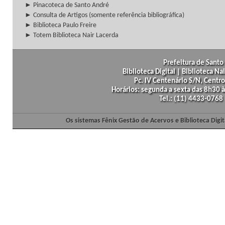
► Pinacoteca de Santo André
► Consulta de Artigos (somente referência bibliográfica)
► Biblioteca Paulo Freire
► Totem Biblioteca Nair Lacerda
Prefeitura de Santo 
Biblioteca Digital | Biblioteca N
Pc. IV Centenário S/N, Centro
Horários: segunda a sexta das 8h30
Tel.: (11) 4433-0768
Os sistemas Fênix Gestão de Acervos e Biblioteca Dig