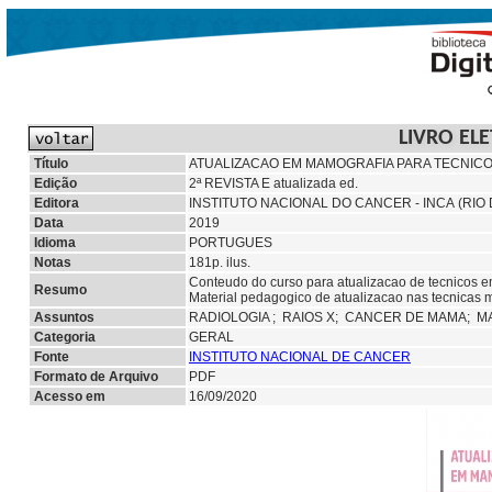
LIVRO EL
Título
ATUALIZACAO EM MAMOGRAFIA PARA TECNICO
Edição
2ª REVISTA E atualizada ed.
Editora
INSTITUTO NACIONAL DO CANCER - INCA (RIO 
Data
2019
Idioma
PORTUGUES
Notas
181p. ilus.
Conteudo do curso para atualizacao de tecnicos 
Resumo
Material pedagogico de atualizacao nas tecnicas m
Assuntos
RADIOLOGIA ;
RAIOS X;
CANCER DE MAMA; M
Categoria
GERAL
Fonte
INSTITUTO NACIONAL DE CANCER
Formato de Arquivo
PDF
Acesso em
16/09/2020