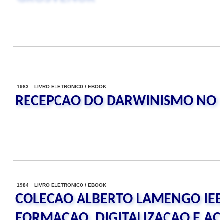
1983 LIVRO ELETRONICO / EBOOK
RECEPCAO DO DARWINISMO NO B
1984 LIVRO ELETRONICO / EBOOK
COLECAO ALBERTO LAMENGO IE
FORMACAO, DIGITALIZACAO E A