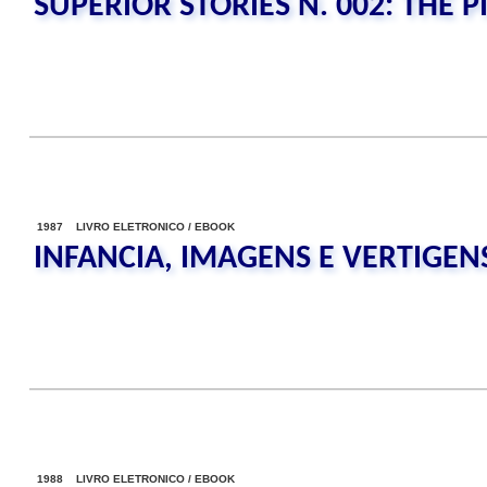
SUPERIOR STORIES N. 002: THE P
1987 LIVRO ELETRONICO / EBOOK
INFANCIA, IMAGENS E VERTIGEN
1988 LIVRO ELETRONICO / EBOOK