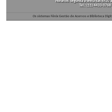
Horários: segunda a sexta das 8h30
Tel.: (11) 4433-0768
Os sistemas Fênix Gestão de Acervos e Biblioteca Dig