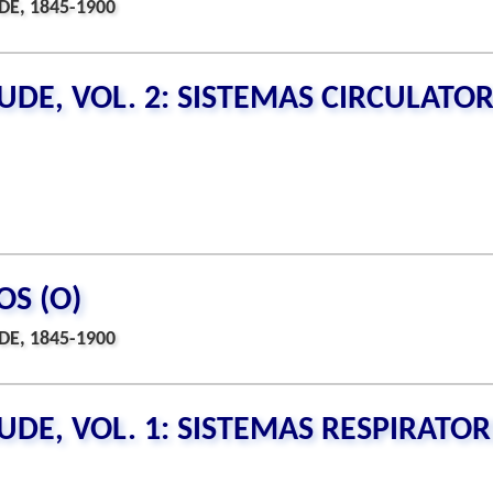
DE, 1845-1900
UDE, VOL. 2: SISTEMAS CIRCULATO
S (O)
DE, 1845-1900
UDE, VOL. 1: SISTEMAS RESPIRATOR