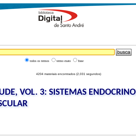
todos os termos
termo exato
frase
4204 materiais encontrados (2,031 segundos)
UDE, VOL. 3: SISTEMAS ENDOCRINO
SCULAR