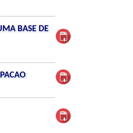
 UMA BASE DE
IPACAO