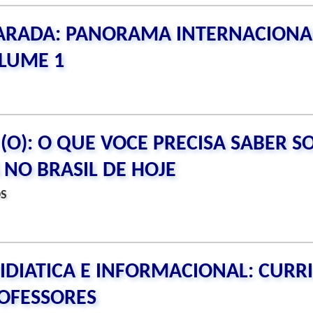
RADA: PANORAMA INTERNACIONA
OLUME 1
 (O): O QUE VOCE PRECISA SABER S
 NO BRASIL DE HOJE
OS
IDIATICA E INFORMACIONAL: CURR
OFESSORES