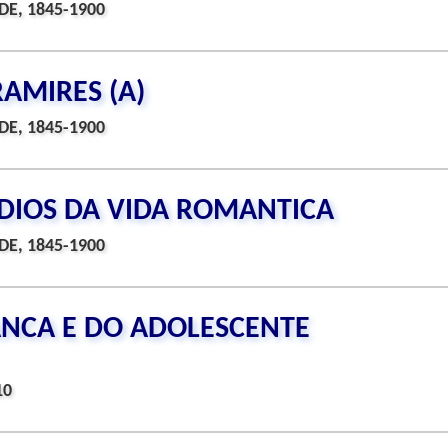
DE, 1845-1900
RAMIRES (A)
DE, 1845-1900
ODIOS DA VIDA ROMANTICA
DE, 1845-1900
ANCA E DO ADOLESCENTE
10