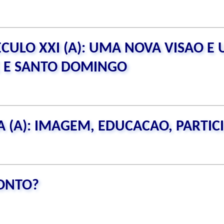
ECULO XXI (A): UMA NOVA VISAO E
E E SANTO DOMINGO
A (A): IMAGEM, EDUCACAO, PARTIC
ONTO?