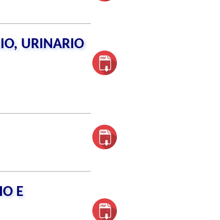
RIO, URINARIO
IO E