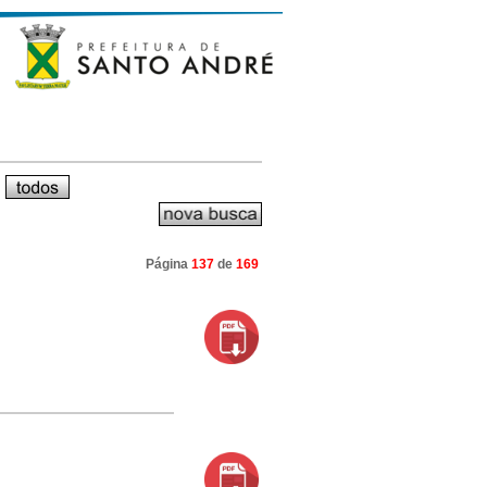
Página
137
de
169