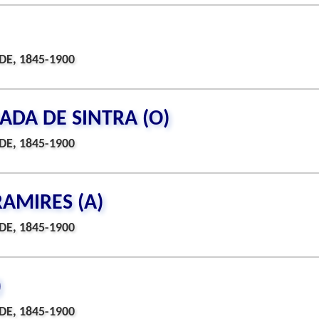
DE, 1845-1900
ADA DE SINTRA (O)
DE, 1845-1900
RAMIRES (A)
DE, 1845-1900
)
DE, 1845-1900