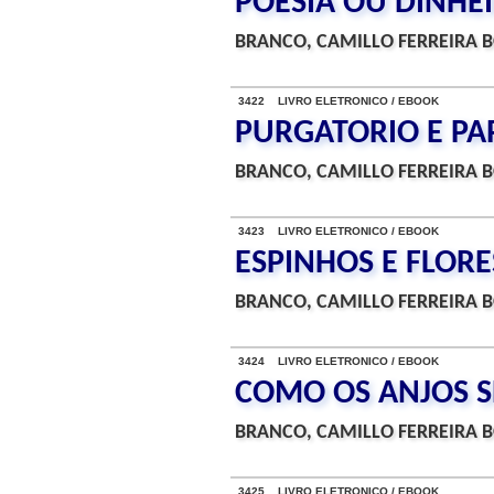
POESIA OU DINHE
BRANCO, CAMILLO FERREIRA B
3422 LIVRO ELETRONICO / EBOOK
PURGATORIO E PA
BRANCO, CAMILLO FERREIRA B
3423 LIVRO ELETRONICO / EBOOK
ESPINHOS E FLORE
BRANCO, CAMILLO FERREIRA B
3424 LIVRO ELETRONICO / EBOOK
COMO OS ANJOS 
BRANCO, CAMILLO FERREIRA B
3425 LIVRO ELETRONICO / EBOOK