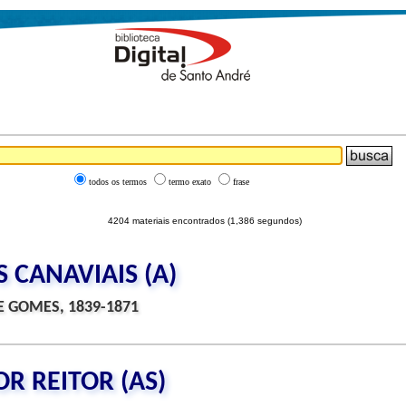
todos os termos
termo exato
frase
4204 materiais encontrados (1,386 segundos)
CANAVIAIS (A)
 GOMES, 1839-1871
R REITOR (AS)