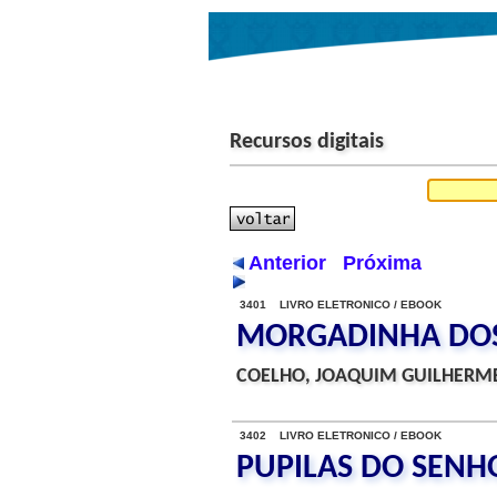
Recursos digitais
Anterior
Próxima
3401 LIVRO ELETRONICO / EBOOK
MORGADINHA DOS 
COELHO, JOAQUIM GUILHERME
3402 LIVRO ELETRONICO / EBOOK
PUPILAS DO SENHO