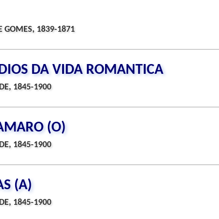
 GOMES, 1839-1871
ODIOS DA VIDA ROMANTICA
DE, 1845-1900
AMARO (O)
DE, 1845-1900
S (A)
DE, 1845-1900