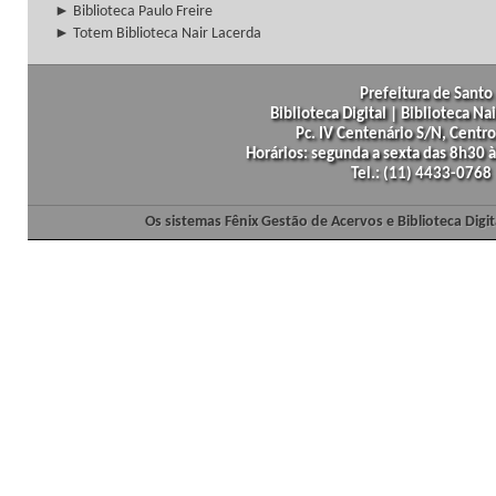
► Biblioteca Paulo Freire
► Totem Biblioteca Nair Lacerda
Prefeitura de Santo 
Biblioteca Digital | Biblioteca N
Pc. IV Centenário S/N, Centro
Horários: segunda a sexta das 8h30
Tel.: (11) 4433-0768
Os sistemas Fênix Gestão de Acervos e Biblioteca Dig