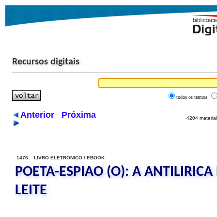
Recursos digitais
todos os termos
Anterior
Próxima
4204 materiai
1476 LIVRO ELETRONICO / EBOOK
POETA-ESPIAO (O): A ANTILIRIC
LEITE