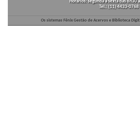
Horários: segunda a sexta das 8h30
Tel.: (11) 4433-0768
Os sistemas Fênix Gestão de Acervos e Biblioteca Dig