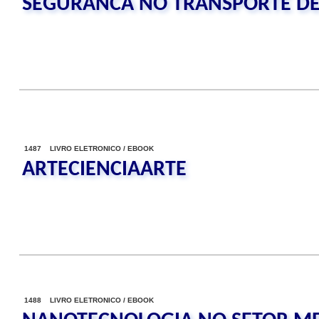
SEGURANCA NO TRANSPORTE DE
1487 LIVRO ELETRONICO / EBOOK
ARTECIENCIAARTE
1488 LIVRO ELETRONICO / EBOOK