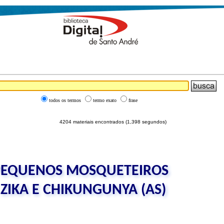
todos os termos
termo exato
frase
4204 materiais encontrados (1,398 segundos)
PEQUENOS MOSQUETEIROS
ZIKA E CHIKUNGUNYA (AS)