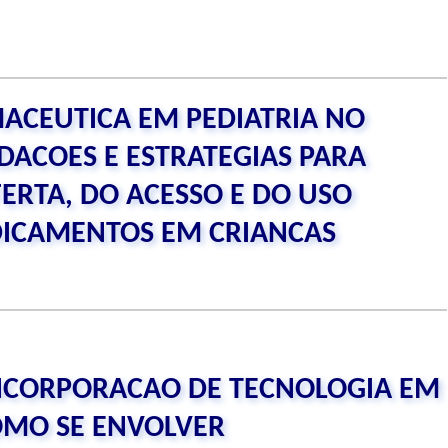
MACEUTICA EM PEDIATRIA NO
DACOES E ESTRATEGIAS PARA
ERTA, DO ACESSO E DO USO
DICAMENTOS EM CRIANCAS
NCORPORACAO DE TECNOLOGIA EM
OMO SE ENVOLVER