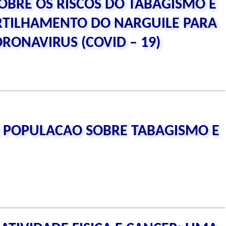
SOBRE OS RISCOS DO TABAGISMO E
RTILHAMENTO DO NARGUILE PARA
RONAVIRUS (COVID – 19)
A POPULACAO SOBRE TABAGISMO E