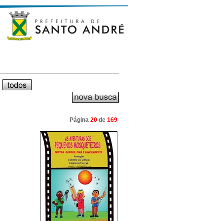
Página
20
de
169