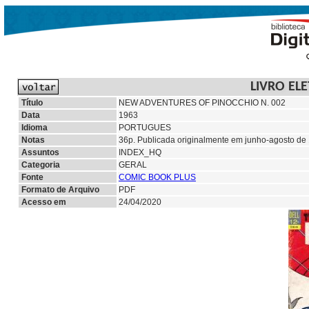
LIVRO EL
Título
NEW ADVENTURES OF PINOCCHIO N. 002
Data
1963
Idioma
PORTUGUES
Notas
36p. Publicada originalmente em junho-agosto de 
Assuntos
INDEX_HQ
Categoria
GERAL
Fonte
COMIC BOOK PLUS
Formato de Arquivo
PDF
Acesso em
24/04/2020