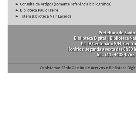
► Consulta de Artigos (somente referência bibliográfica)
► Biblioteca Paulo Freire
► Totem Biblioteca Nair Lacerda
Prefeitura de Santo 
Biblioteca Digital | Biblioteca N
Pc. IV Centenário S/N, Centro
Horários: segunda a sexta das 8h30
Tel.: (11) 4433-0768
Os sistemas Fênix Gestão de Acervos e Biblioteca Dig