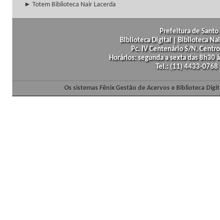
► Totem Biblioteca Nair Lacerda
Prefeitura de Santo 
Biblioteca Digital | Biblioteca N
Pc. IV Centenário S/N, Centro
Horários: segunda a sexta das 8h30
Tel.: (11) 4433-0768
Os sistemas Fênix Gestão de Acervos e Biblioteca Dig