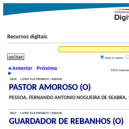
Recursos digitais
todos os termos
Anterior
Próxima
4204 materiai
3826 LIVRO ELETRONICO / EBOOK
PASTOR AMOROSO (O)
PESSOA, FERNANDO ANTONIO NOGUEIRA DE SEABRA, 
3827 LIVRO ELETRONICO / EBOOK
GUARDADOR DE REBANHOS (O)