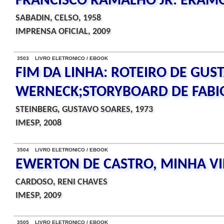
FRANCISCO RAMALHO JR: ERAMO
SABADIN, CELSO, 1958
IMPRENSA OFICIAL, 2009
3503 LIVRO ELETRONICO / EBOOK
FIM DA LINHA: ROTEIRO DE GUS
WERNECK;STORYBOARD DE FABI
STEINBERG, GUSTAVO SOARES, 1973
IMESP, 2008
3504 LIVRO ELETRONICO / EBOOK
EWERTON DE CASTRO, MINHA VI
CARDOSO, RENI CHAVES
IMESP, 2009
3505 LIVRO ELETRONICO / EBOOK