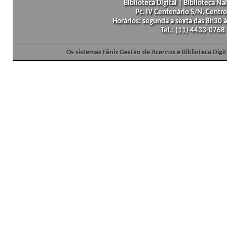
Biblioteca Digital | Biblioteca N
Pc. IV Centenário S/N, Centro
Horários: segunda a sexta das 8h30
Tel.: (11) 4433-0768
Os sistemas Fênix Gestão de Acervos e Biblioteca Dig