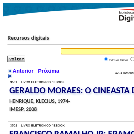
Recursos digitais
todos os termos
Anterior
Próxima
4204 materiai
3501 LIVRO ELETRONICO / EBOOK
GERALDO MORAES: O CINEASTA 
HENRIQUE, KLECIUS, 1974-
IMESP, 2008
3502 LIVRO ELETRONICO / EBOOK