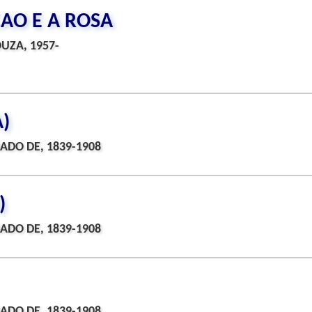
CAO E A ROSA
UZA, 1957-
)
ADO DE, 1839-1908
)
ADO DE, 1839-1908
ADO DE, 1839-1908