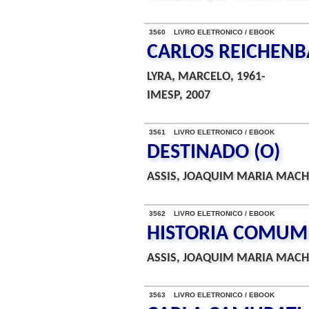
3560 LIVRO ELETRONICO / EBOOK
CARLOS REICHENB
LYRA, MARCELO, 1961-
IMESP, 2007
3561 LIVRO ELETRONICO / EBOOK
DESTINADO (O)
ASSIS, JOAQUIM MARIA MACH
3562 LIVRO ELETRONICO / EBOOK
HISTORIA COMUM
ASSIS, JOAQUIM MARIA MACH
3563 LIVRO ELETRONICO / EBOOK