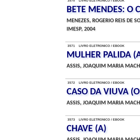
3570 LIVRO ELETRONICO / EBOOK
BETE MENDES: O 
MENEZES, ROGERIO REIS DE SO
IMESP, 2004
3571 LIVRO ELETRONICO / EBOOK
MULHER PALIDA (A
ASSIS, JOAQUIM MARIA MACH
3572 LIVRO ELETRONICO / EBOOK
CASO DA VIUVA (O
ASSIS, JOAQUIM MARIA MACH
3573 LIVRO ELETRONICO / EBOOK
CHAVE (A)
ASSIS, JOAQUIM MARIA MACH