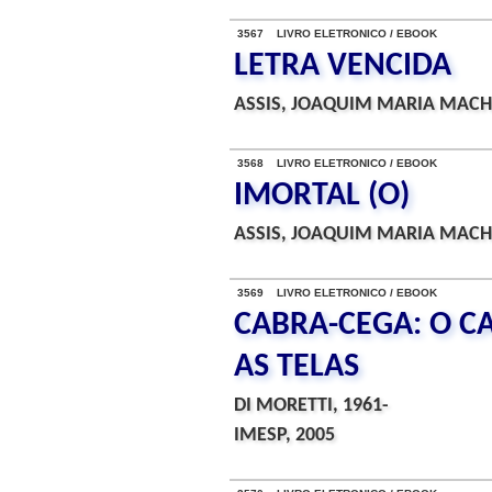
3567 LIVRO ELETRONICO / EBOOK
LETRA VENCIDA
ASSIS, JOAQUIM MARIA MACH
3568 LIVRO ELETRONICO / EBOOK
IMORTAL (O)
ASSIS, JOAQUIM MARIA MACH
3569 LIVRO ELETRONICO / EBOOK
CABRA-CEGA: O C
AS TELAS
DI MORETTI, 1961-
IMESP, 2005