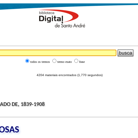
todos os termos
termo exato
frase
4204 materiais encontrados (1,770 segundos)
ADO DE, 1839-1908
ROSAS