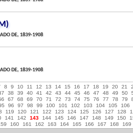
M)
ADO DE, 1839-1908
ADO DE, 1839-1908
7
8
9
10
11
12
13
14
15
16
17
18
19
20
21
37
38
39
40
41
42
43
44
45
46
47
48
49
50
66
67
68
69
70
71
72
73
74
75
76
77
78
79
95
96
97
98
99
100
101
102
103
104
105
106
8
119
120
121
122
123
124
125
126
127
128
1
0
141
142
143
144
145
146
147
148
149
150
1
159
160
161
162
163
164
165
166
167
168
169