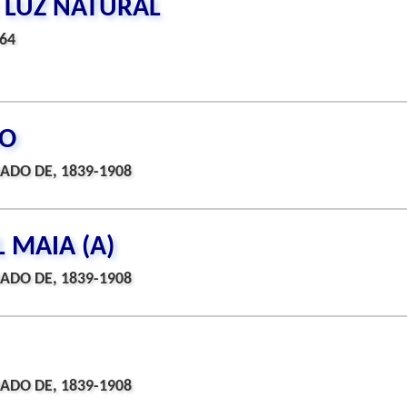
 LUZ NATURAL
64
IO
ADO DE, 1839-1908
L MAIA (A)
ADO DE, 1839-1908
ADO DE, 1839-1908