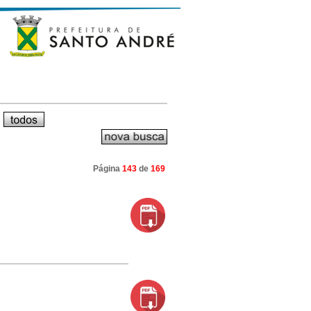
Página
143
de
169