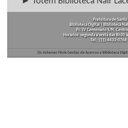
► Totem Biblioteca Nair Lac
Prefeitura de Santo 
Biblioteca Digital | Biblioteca N
Pc. IV Centenário S/N, Centro
Horários: segunda a sexta das 8h30
Tel.: (11) 4433-0768
Os sistemas Fênix Gestão de Acervos e Biblioteca Dig