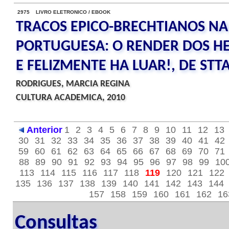
2975 LIVRO ELETRONICO / EBOOK
TRACOS EPICO-BRECHTIANOS N
PORTUGUESA: O RENDER DOS HER
E FELIZMENTE HA LUAR!, DE ST
RODRIGUES, MARCIA REGINA
CULTURA ACADEMICA, 2010
Anterior
1
2
3
4
5
6
7
8
9
10
11
12
13
30
31
32
33
34
35
36
37
38
39
40
41
42
59
60
61
62
63
64
65
66
67
68
69
70
71
88
89
90
91
92
93
94
95
96
97
98
99
10
113
114
115
116
117
118
119
120
121
122
135
136
137
138
139
140
141
142
143
144
157
158
159
160
161
162
16
Consultas