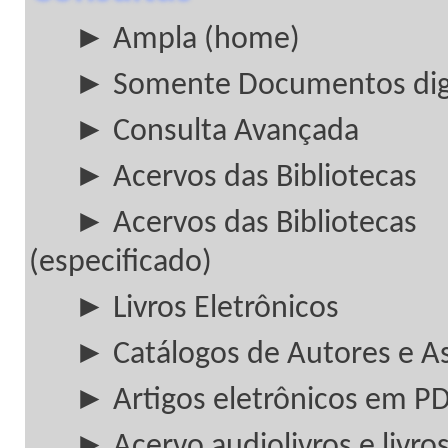
► Ampla (home)
► Somente Documentos digi
► Consulta Avançada
► Acervos das Bibliotecas
► Acervos das Bibliotecas
(especificado)
► Livros Eletrônicos
► Catálogos de Autores e A
► Artigos eletrônicos em P
► Acervo audiolivros e livros