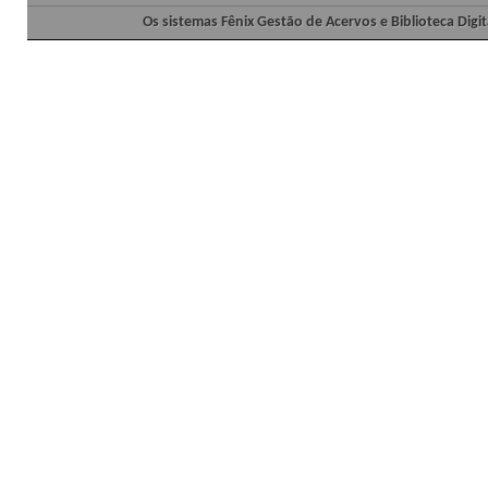
Os sistemas Fênix Gestão de Acervos e Biblioteca Dig