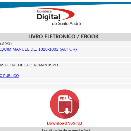
LIVRO ELETRONICO / EBOOK
S (AS)
QUIM MANUEL DE, 1820-1882 (AUTOR)
ASILEIRA;
FICCAO; ROMANTISMO
O PUBLICO
Download 965 KB
Localização de exemplar(es)