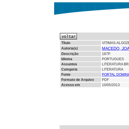
Título
VITIMAS-ALGOZE
MACEDO, JOA
Autoria(s)
Descrição
187P.
Idioma
PORTUGUES
Assuntos
LITERATURA BR
Categoria
LITERATURA
Fonte
PORTAL DOMINI
Formato de Arquivo
PDF
Acesso em
10/05/2013