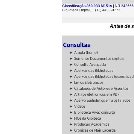
Classificação 869.933 M151v
| NR 343566 
Biblioteca Digital, , (11) 4433-0772
Antes de s
Consultas
► Ampla (home)
► Somente Documentos digitais
► Consulta Avançada
► Acervos das Bibliotecas
► Acervos das Bibliotecas (especificad
► Livros Eletrônicos
► Catálogos de Autores e Assuntos
► Artigos eletrônicos em PDF
► Acervo audiolivros e livros falados
► Vídeos
► Biblioteca Viva: consulta
► HQs da Gibiteca
► Produção Acadêmica
► Crônicas de Nair Lacerda