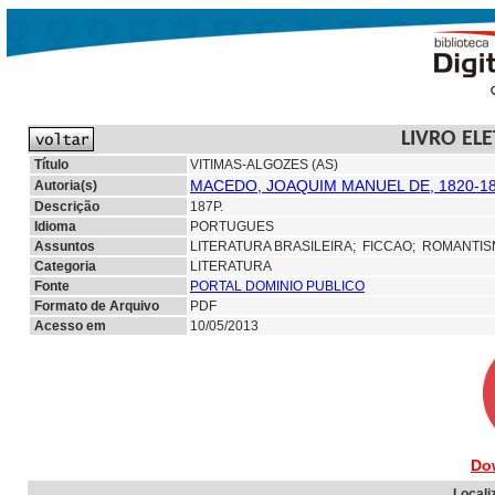
LIVRO EL
Título
VITIMAS-ALGOZES (AS)
MACEDO, JOAQUIM MANUEL DE, 1820-18
Autoria(s)
Descrição
187P.
Idioma
PORTUGUES
Assuntos
LITERATURA BRASILEIRA;
FICCAO; ROMANTI
Categoria
LITERATURA
Fonte
PORTAL DOMINIO PUBLICO
Formato de Arquivo
PDF
Acesso em
10/05/2013
Do
Locali