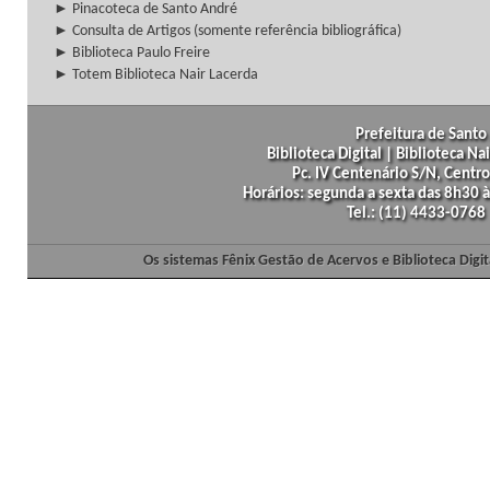
► Pinacoteca de Santo André
► Consulta de Artigos (somente referência bibliográfica)
► Biblioteca Paulo Freire
► Totem Biblioteca Nair Lacerda
Prefeitura de Santo 
Biblioteca Digital | Biblioteca N
Pc. IV Centenário S/N, Centro
Horários: segunda a sexta das 8h30
Tel.: (11) 4433-0768
Os sistemas Fênix Gestão de Acervos e Biblioteca Dig