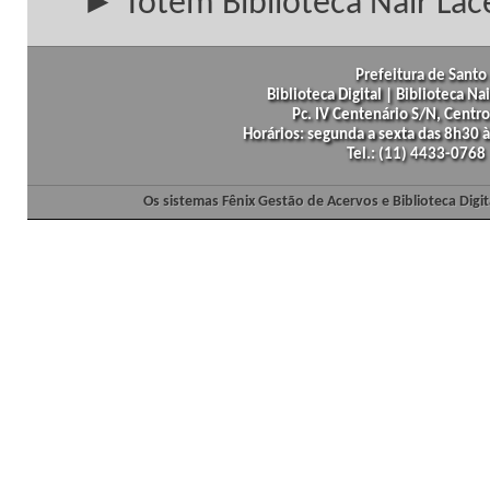
► Totem Biblioteca Nair Lac
Prefeitura de Santo 
Biblioteca Digital | Biblioteca N
Pc. IV Centenário S/N, Centro
Horários: segunda a sexta das 8h30
Tel.: (11) 4433-0768
Os sistemas Fênix Gestão de Acervos e Biblioteca Dig