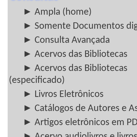
► Ampla (home)
► Somente Documentos digi
► Consulta Avançada
► Acervos das Bibliotecas
► Acervos das Bibliotecas
(especificado)
► Livros Eletrônicos
► Catálogos de Autores e A
► Artigos eletrônicos em P
► Acervo audiolivros e livros