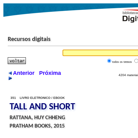
Recursos digitais
todos os termos
Anterior
Próxima
4204 materiai
351 LIVRO ELETRONICO / EBOOK
TALL AND SHORT
RATTANA, HUY CHHENG
PRATHAM BOOKS, 2015