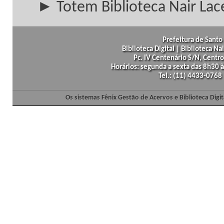
► Totem Biblioteca Nair Lac
Prefeitura de Santo 
Biblioteca Digital | Biblioteca N
Pc. IV Centenário S/N, Centro
Horários: segunda a sexta das 8h30
Tel.: (11) 4433-0768
Os sistemas Fênix Gestão de Acervos e Biblioteca Dig