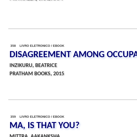
358 LIVRO ELETRONICO / EBOOK
DISAGREEMENT AMONG OCCUPA
INZIKURU, BEATRICE
PRATHAM BOOKS, 2015
359 LIVRO ELETRONICO / EBOOK
MA, IS THAT YOU?
MITTRA, AAKANKSHA