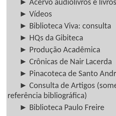
► Acervo audiolivros e livros
► Vídeos
► Biblioteca Viva: consulta
► HQs da Gibiteca
► Produção Acadêmica
► Crônicas de Nair Lacerda
► Pinacoteca de Santo And
► Consulta de Artigos (som
referência bibliográfica)
► Biblioteca Paulo Freire