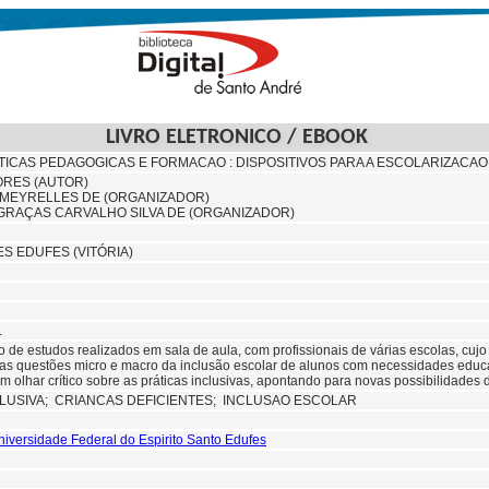
LIVRO ELETRONICO / EBOOK
ATICAS PEDAGOGICAS E FORMACAO : DISPOSITIVOS PARA A ESCOLARIZACAO
ORES (AUTOR)
 MEYRELLES DE (ORGANIZADOR)
 GRAÇAS CARVALHO SILVA DE (ORGANIZADOR)
ES EDUFES (VITÓRIA)
.
do de estudos realizados em sala de aula, com profissionais de várias escolas, cujo 
as questões micro e macro da inclusão escolar de alunos com necessidades educac
 olhar crítico sobre as práticas inclusivas, apontando para novas possibilidades d
LUSIVA;
CRIANCAS DEFICIENTES; INCLUSAO ESCOLAR
niversidade Federal do Espirito Santo Edufes