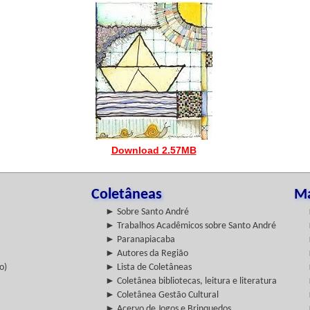
Download 2.57MB
Coletâneas
Ma
► Sobre Santo André
► Trabalhos Acadêmicos sobre Santo André
► Paranapiacaba
► Autores da Região
o)
► Lista de Coletâneas
► Coletânea bibliotecas, leitura e literatura
► Coletânea Gestão Cultural
► Acervo de Jogos e Brinquedos