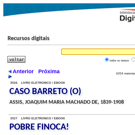
Recursos digitais
todos os termos
Anterior
Próxima
4204 materiai
3526 LIVRO ELETRONICO / EBOOK
CASO BARRETO (O)
ASSIS, JOAQUIM MARIA MACHADO DE, 1839-1908
3527 LIVRO ELETRONICO / EBOOK
POBRE FINOCA!