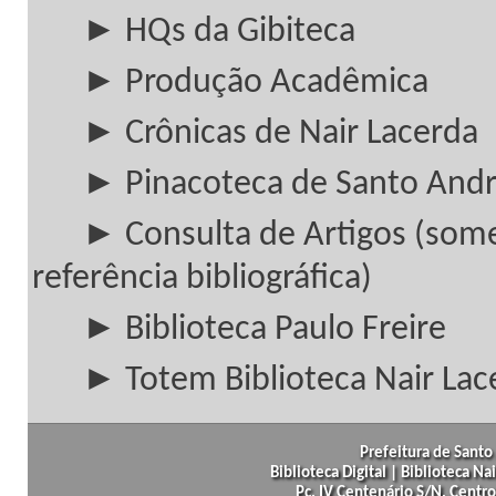
► HQs da Gibiteca
► Produção Acadêmica
► Crônicas de Nair Lacerda
► Pinacoteca de Santo And
► Consulta de Artigos (som
referência bibliográfica)
► Biblioteca Paulo Freire
► Totem Biblioteca Nair Lac
Prefeitura de Santo 
Biblioteca Digital | Biblioteca N
Pc. IV Centenário S/N, Centro