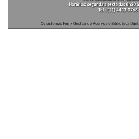
Horários: segunda a sexta das 8h30
Tel.: (11) 4433-0768
Os sistemas Fênix Gestão de Acervos e Biblioteca Dig