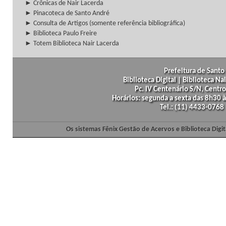
► Crônicas de Nair Lacerda
► Pinacoteca de Santo André
► Consulta de Artigos (somente referência bibliográfica)
► Biblioteca Paulo Freire
► Totem Biblioteca Nair Lacerda
Prefeitura de Santo 
Biblioteca Digital | Biblioteca N
Pc. IV Centenário S/N, Centro
Horários: segunda a sexta das 8h30
Tel.: (11) 4433-0768
Os sistemas Fênix Gestão de Acervos e Biblioteca Dig