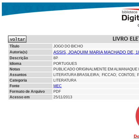
LIVRO EL
Título
JOGO DO BICHO
ASSIS, JOAQUIM MARIA MACHADO DE, 1
Autoria(s)
Descrição
8P.
Idioma
PORTUGUES
Notas
PUBLICADO ORIGINALMENTE EM ALMANAQUE 
Assuntos
LITERATURA BRASILEIRA;
FICCAO;
CONTOS; 
Categoria
LITERATURA
Fonte
MEC
Formato de Arquivo
PDF
Acesso em
25/11/2013
Do