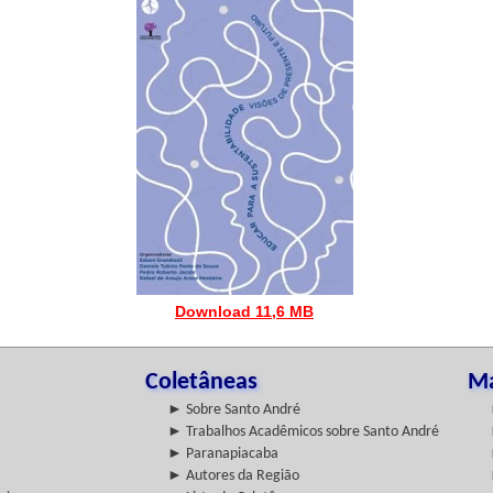
Download 11,6 MB
Coletâneas
Ma
► Sobre Santo André
► Trabalhos Acadêmicos sobre Santo André
► Paranapiacaba
► Autores da Região