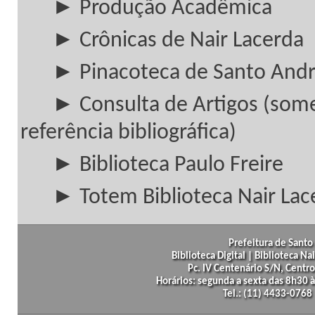
► Produção Acadêmica
► Crônicas de Nair Lacerda
► Pinacoteca de Santo And
► Consulta de Artigos (som
referência bibliográfica)
► Biblioteca Paulo Freire
► Totem Biblioteca Nair Lac
Prefeitura de Santo 
Biblioteca Digital | Biblioteca N
Pc. IV Centenário S/N, Centro
Horários: segunda a sexta das 8h30
Tel.: (11) 4433-0768