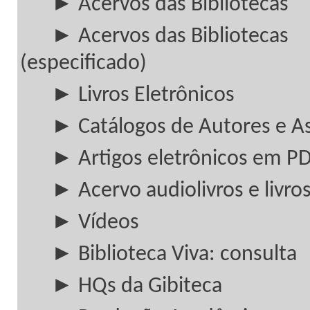
► Acervos das Bibliotecas
► Acervos das Bibliotecas
(especificado)
► Livros Eletrônicos
► Catálogos de Autores e A
► Artigos eletrônicos em P
► Acervo audiolivros e livros
► Vídeos
► Biblioteca Viva: consulta
► HQs da Gibiteca