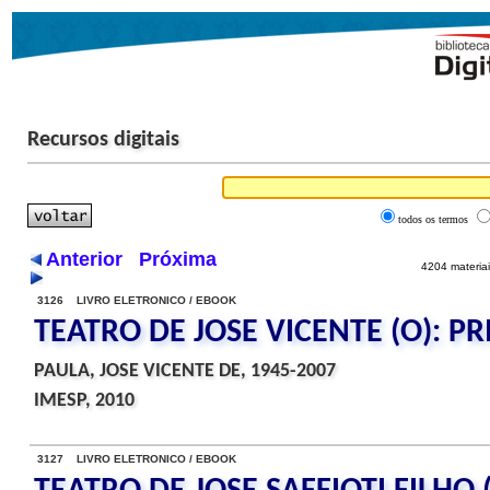
Recursos digitais
todos os termos
Anterior
Próxima
4204 materiai
3126 LIVRO ELETRONICO / EBOOK
TEATRO DE JOSE VICENTE (O): P
PAULA, JOSE VICENTE DE, 1945-2007
IMESP, 2010
3127 LIVRO ELETRONICO / EBOOK