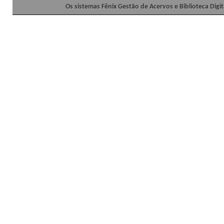
Os sistemas Fênix Gestão de Acervos e Biblioteca Dig