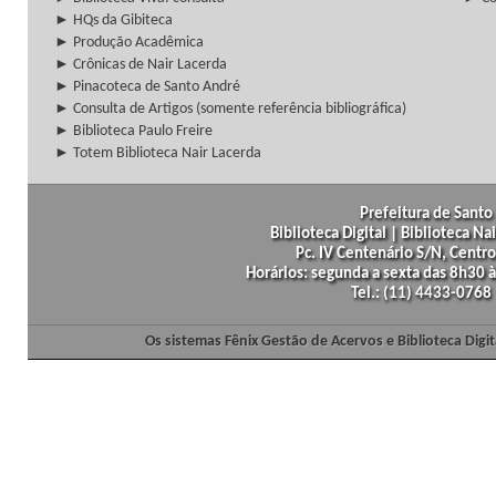
► HQs da Gibiteca
► Produção Acadêmica
► Crônicas de Nair Lacerda
► Pinacoteca de Santo André
► Consulta de Artigos (somente referência bibliográfica)
► Biblioteca Paulo Freire
► Totem Biblioteca Nair Lacerda
Prefeitura de Santo 
Biblioteca Digital | Biblioteca N
Pc. IV Centenário S/N, Centro
Horários: segunda a sexta das 8h30
Tel.: (11) 4433-0768
Os sistemas Fênix Gestão de Acervos e Biblioteca Dig