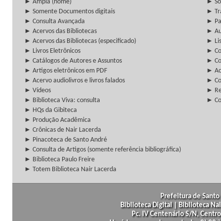
► Ampla (home)
► So
► Somente Documentos digitais
► Tr
► Consulta Avançada
► Pa
► Acervos das Bibliotecas
► Au
► Acervos das Bibliotecas (especificado)
► Lis
► Livros Eletrônicos
► Col
► Catálogos de Autores e Assuntos
► Co
► Artigos eletrônicos em PDF
► Ac
► Acervo audiolivros e livros falados
► Co
► Vídeos
► Re
► Biblioteca Viva: consulta
► Co
► HQs da Gibiteca
► Produção Acadêmica
► Crônicas de Nair Lacerda
► Pinacoteca de Santo André
► Consulta de Artigos (somente referência bibliográfica)
► Biblioteca Paulo Freire
► Totem Biblioteca Nair Lacerda
Prefeitura de Santo 
Biblioteca Digital | Biblioteca N
Pc. IV Centenário S/N, Centro