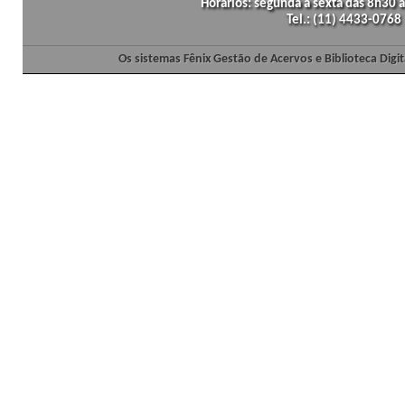
Horários: segunda a sexta das 8h30
Tel.: (11) 4433-0768
Os sistemas Fênix Gestão de Acervos e Biblioteca Dig