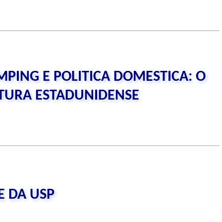
PING E POLITICA DOMESTICA: O
LTURA ESTADUNIDENSE
E DA USP