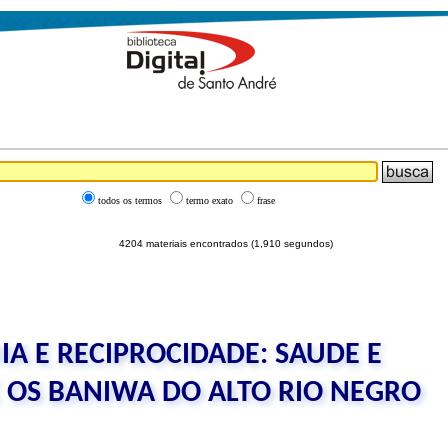
todos os termos
termo exato
frase
4204 materiais encontrados (1,910 segundos)
IA E RECIPROCIDADE: SAUDE E
OS BANIWA DO ALTO RIO NEGRO