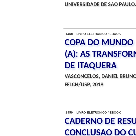
UNIVERSIDADE DE SAO PAULO.
1458 LIVRO ELETRONICO / EBOOK
COPA DO MUNDO D
(A): AS TRANSFO
DE ITAQUERA
VASCONCELOS, DANIEL BRUN
FFLCH/USP, 2019
1459 LIVRO ELETRONICO / EBOOK
CADERNO DE RES
CONCLUSAO DO CUR