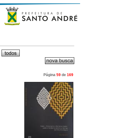
Página
59
de
169