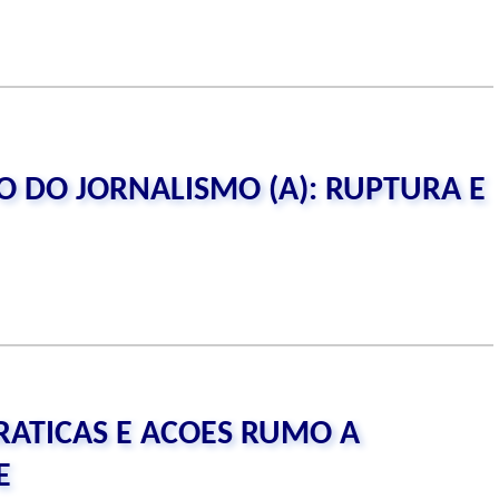
O DO JORNALISMO (A): RUPTURA E
RATICAS E ACOES RUMO A
E