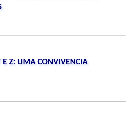
S
Y E Z: UMA CONVIVENCIA