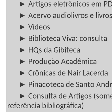
► Artigos eletrônicos em P
► Acervo audiolivros e livros
► Vídeos
► Biblioteca Viva: consulta
► HQs da Gibiteca
► Produção Acadêmica
► Crônicas de Nair Lacerda
► Pinacoteca de Santo And
► Consulta de Artigos (som
referência bibliográfica)