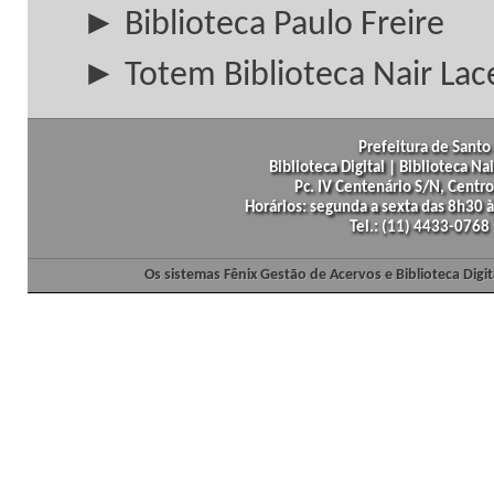
► Biblioteca Paulo Freire
► Totem Biblioteca Nair Lac
Prefeitura de Santo 
Biblioteca Digital | Biblioteca N
Pc. IV Centenário S/N, Centro
Horários: segunda a sexta das 8h30
Tel.: (11) 4433-0768
Os sistemas Fênix Gestão de Acervos e Biblioteca Dig