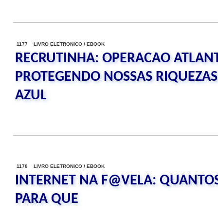
1177 LIVRO ELETRONICO / EBOOK
RECRUTINHA: OPERACAO ATLANT
PROTEGENDO NOSSAS RIQUEZA
AZUL
1178 LIVRO ELETRONICO / EBOOK
INTERNET NA F@VELA: QUANTOS
PARA QUE