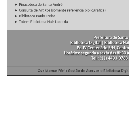
► Pinacoteca de Santo André
► Consulta de Artigos (somente referência bibliográfica)
► Biblioteca Paulo Freire
► Totem Biblioteca Nair Lacerda
Prefeitura de Santo 
Biblioteca Digital | Biblioteca N
Pc. IV Centenário S/N, Centro
Horários: segunda a sexta das 8h30
Tel.: (11) 4433-0768
Os sistemas Fênix Gestão de Acervos e Biblioteca Dig