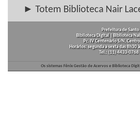
► Totem Biblioteca Nair Lac
Prefeitura de Santo 
Biblioteca Digital | Biblioteca N
Pc. IV Centenário S/N, Centro
Horários: segunda a sexta das 8h30
Tel.: (11) 4433-0768
Os sistemas Fênix Gestão de Acervos e Biblioteca Dig