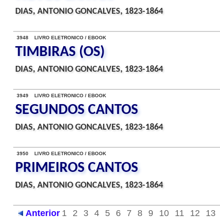
DIAS, ANTONIO GONCALVES, 1823-1864
3948 LIVRO ELETRONICO / EBOOK
TIMBIRAS (OS)
DIAS, ANTONIO GONCALVES, 1823-1864
3949 LIVRO ELETRONICO / EBOOK
SEGUNDOS CANTOS
DIAS, ANTONIO GONCALVES, 1823-1864
3950 LIVRO ELETRONICO / EBOOK
PRIMEIROS CANTOS
DIAS, ANTONIO GONCALVES, 1823-1864
Anterior
1
2
3
4
5
6
7
8
9
10
11
12
13