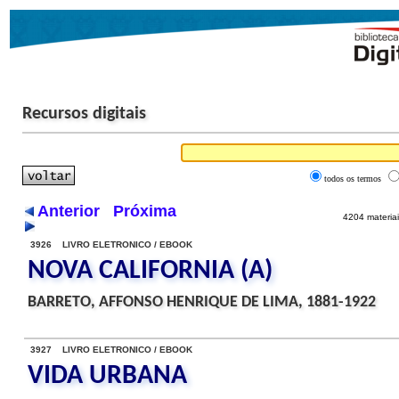
Recursos digitais
todos os termos
Anterior
Próxima
4204 materiai
3926 LIVRO ELETRONICO / EBOOK
NOVA CALIFORNIA (A)
BARRETO, AFFONSO HENRIQUE DE LIMA, 1881-1922
3927 LIVRO ELETRONICO / EBOOK
VIDA URBANA