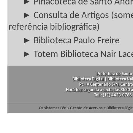
► Pinacoteca de Santo And
► Consulta de Artigos (som
referência bibliográfica)
► Biblioteca Paulo Freire
► Totem Biblioteca Nair Lac
Prefeitura de Santo 
Biblioteca Digital | Biblioteca N
Pc. IV Centenário S/N, Centro
Horários: segunda a sexta das 8h30
Tel.: (11) 4433-0768
Os sistemas Fênix Gestão de Acervos e Biblioteca Dig