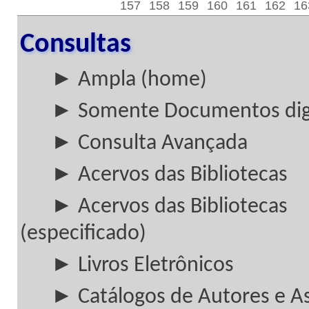
157
158
159
160
161
162
16
Consultas
► Ampla (home)
► Somente Documentos digi
► Consulta Avançada
► Acervos das Bibliotecas
► Acervos das Bibliotecas
(especificado)
► Livros Eletrônicos
► Catálogos de Autores e A