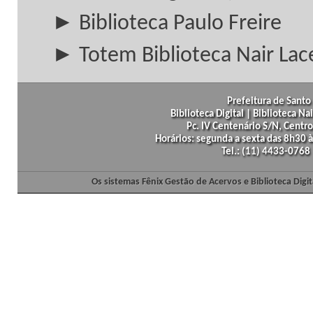
► Biblioteca Paulo Freire
► Totem Biblioteca Nair Lac
Prefeitura de Santo 
Biblioteca Digital | Biblioteca N
Pc. IV Centenário S/N, Centro
Horários: segunda a sexta das 8h30
Tel.: (11) 4433-0768
Os sistemas Fênix Gestão de Acervos e Biblioteca Dig