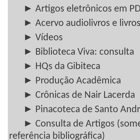
► Artigos eletrônicos em P
► Acervo audiolivros e livros
► Vídeos
► Biblioteca Viva: consulta
► HQs da Gibiteca
► Produção Acadêmica
► Crônicas de Nair Lacerda
► Pinacoteca de Santo And
► Consulta de Artigos (som
referência bibliográfica)