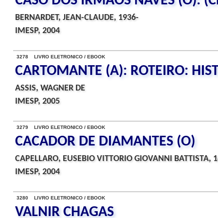
CASO DOS IRMAOS NAVES (O): (
BERNARDET, JEAN-CLAUDE, 1936-
IMESP, 2004
3278 LIVRO ELETRONICO / EBOOK
CARTOMANTE (A): ROTEIRO: HIS
ASSIS, WAGNER DE
IMESP, 2005
3279 LIVRO ELETRONICO / EBOOK
CACADOR DE DIAMANTES (O)
CAPELLARO, EUSEBIO VITTORIO GIOVANNI BATTISTA, 1
IMESP, 2004
3280 LIVRO ELETRONICO / EBOOK
VALNIR CHAGAS