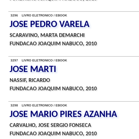
3296 LIVRO ELETRONICO / EBOOK
JOSE PEDRO VARELA
SCARAVINO, MARTA DEMARCHI
FUNDACAO JOAQUIM NABUCO, 2010
3297 LIVRO ELETRONICO / EBOOK
JOSE MARTI
NASSIF, RICARDO
FUNDACAO JOAQUIM NABUCO, 2010
3298 LIVRO ELETRONICO / EBOOK
JOSE MARIO PIRES AZANHA
CARVALHO, JOSE SERGIO FONSECA
FUNDACAO JOAQUIM NABUCO, 2010