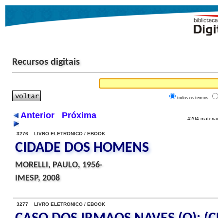
Recursos digitais
todos os termos
Anterior
Próxima
4204 materiai
3276 LIVRO ELETRONICO / EBOOK
CIDADE DOS HOMENS
MORELLI, PAULO, 1956-
IMESP, 2008
3277 LIVRO ELETRONICO / EBOOK