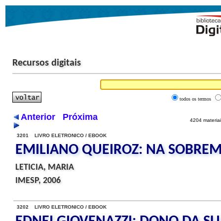
Recursos digitais
todos os termos
Anterior
Próxima
4204 materiai
3201 LIVRO ELETRONICO / EBOOK
EMILIANO QUEIROZ: NA SOBREM
LETICIA, MARIA
IMESP, 2006
3202 LIVRO ELETRONICO / EBOOK