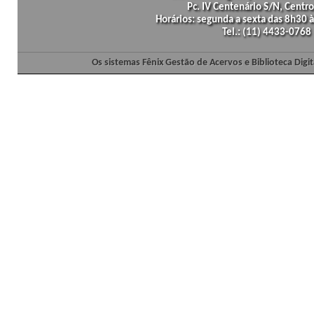
Pc. IV Centenário S/N, Centro
Horários: segunda a sexta das 8h30
Tel.: (11) 4433-0768
Os sistemas Fênix Gestão de Acervos e Biblioteca Dig