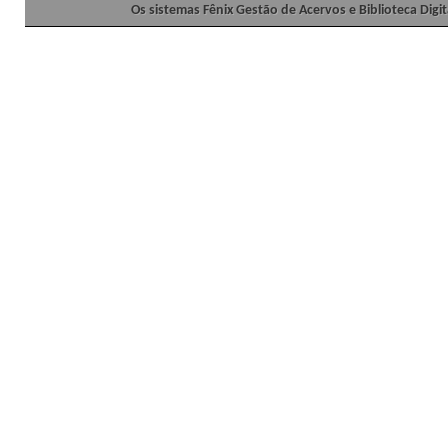
Os sistemas Fênix Gestão de Acervos e Biblioteca Dig