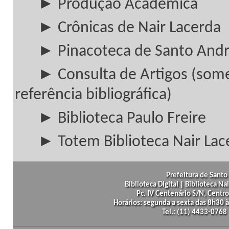
► Produção Acadêmica
► Crônicas de Nair Lacerda
► Pinacoteca de Santo And
► Consulta de Artigos (som
referência bibliográfica)
► Biblioteca Paulo Freire
► Totem Biblioteca Nair Lac
Prefeitura de Santo 
Biblioteca Digital | Biblioteca N
Pc. IV Centenário S/N, Centro
Horários: segunda a sexta das 8h30
Tel.: (11) 4433-0768