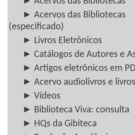
► Acervos das Bibliotecas
► Acervos das Bibliotecas
(especificado)
► Livros Eletrônicos
► Catálogos de Autores e A
► Artigos eletrônicos em P
► Acervo audiolivros e livros
► Vídeos
► Biblioteca Viva: consulta
► HQs da Gibiteca