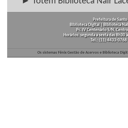
► Totem Biblioteca Nair Lac
Prefeitura de Santo 
Biblioteca Digital | Biblioteca N
Pc. IV Centenário S/N, Centro
Horários: segunda a sexta das 8h30
Tel.: (11) 4433-0768
Os sistemas Fênix Gestão de Acervos e Biblioteca Dig