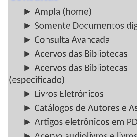
► Ampla (home)
► Somente Documentos digi
► Consulta Avançada
► Acervos das Bibliotecas
► Acervos das Bibliotecas
(especificado)
► Livros Eletrônicos
► Catálogos de Autores e A
► Artigos eletrônicos em P
► Acervo audiolivros e livros