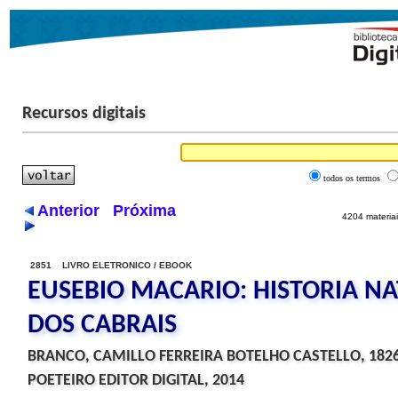
Recursos digitais
todos os termos
Anterior
Próxima
4204 materiai
2851 LIVRO ELETRONICO / EBOOK
EUSEBIO MACARIO: HISTORIA N
DOS CABRAIS
BRANCO, CAMILLO FERREIRA BOTELHO CASTELLO, 182
POETEIRO EDITOR DIGITAL, 2014