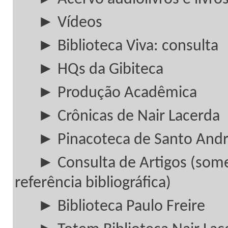
► Vídeos
► Biblioteca Viva: consulta
► HQs da Gibiteca
► Produção Acadêmica
► Crônicas de Nair Lacerda
► Pinacoteca de Santo And
► Consulta de Artigos (som
referência bibliográfica)
► Biblioteca Paulo Freire