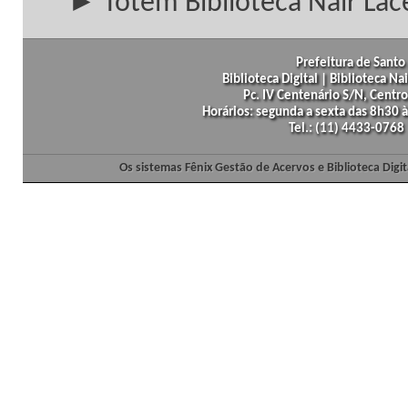
► Totem Biblioteca Nair Lac
Prefeitura de Santo 
Biblioteca Digital | Biblioteca N
Pc. IV Centenário S/N, Centro
Horários: segunda a sexta das 8h30
Tel.: (11) 4433-0768
Os sistemas Fênix Gestão de Acervos e Biblioteca Dig