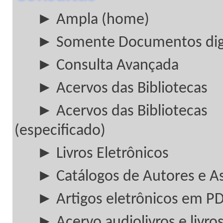
► Ampla (home)
► Somente Documentos digi
► Consulta Avançada
► Acervos das Bibliotecas
► Acervos das Bibliotecas
(especificado)
► Livros Eletrônicos
► Catálogos de Autores e A
► Artigos eletrônicos em P
► Acervo audiolivros e livros